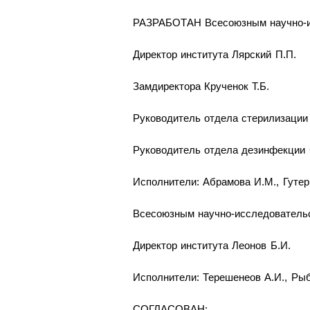
РАЗРАБОТАН Всесоюзным научно-ис
Директор института Лярский П.П.
Замдиректора Крученок Т.Б.
Руководитель отдела стерилизации
Руководитель отдела дезинфекции 
Исполнители: Абрамова И.М., Гутерм
Всесоюзным научно-исследователь
Директор института Леонов Б.И.
Исполнители: Терешенеов А.И., Рыб
СОГЛАСОВАН: