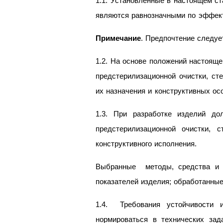
1.1. Установленные в настоящем с
являются равнозначными по эффект
Примечание
. Предпочтение следуе
1.2. На основе положений настоящ
предстерилизационной очистки, ст
их назначения и конструктивных ос
1.3. При разработке изделий до
предстерилизационной очистки, 
конструктивного исполнения.
Выбранные методы, средства и р
показателей изделия; обработанные
1.4. Требования устойчивости 
нормироваться в технических зада