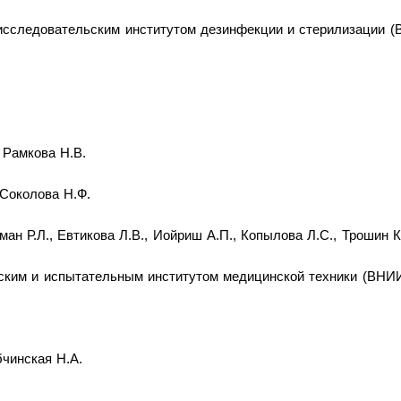
следовательским институтом дезинфекции и стерилизации 
 Рамкова Н.В.
Соколова Н.Ф.
ан Р.Л., Евтикова Л.В., Иойриш А.П., Копылова Л.С., Трошин К
ским и испытательным институтом медицинской техники (ВН
чинская Н.А.