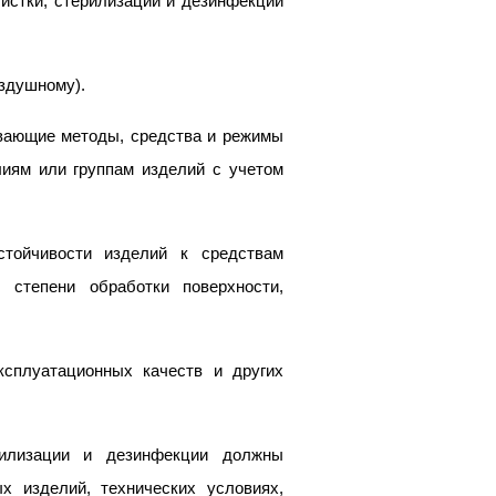
истки, стерилизации и дезинфекции
здушному).
ивающие методы, средства и режимы
лиям или группам изделий с учетом
стойчивости изделий к средствам
 степени обработки поверхности,
сплуатационных качеств и других
рилизации и дезинфекции должны
х изделий, технических условиях,