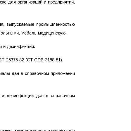
же для организаций и предприятий,
лия, выпускаемые промышленностью
 больными, мебель медицинскую.
и и дезинфекции.
Т 25375-82 (СТ СЭВ 3188-81).
риалы дан в справочном приложении
 и дезинфекции дан в справочном