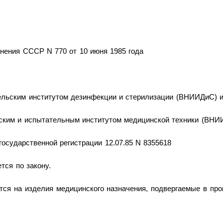
нения СССР N 770 от 10 июня 1985 года
ельским институтом дезинфекции и стерилизации (ВНИИДиС) 
ским и испытательным институтом медицинской техники (ВН
государственной регистрации 12.07.85 N 8355618
тся по закону.
тся на изделия медицинского назначения, подвергаемые в про