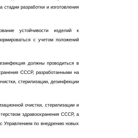
а стадии разработки и изготовления
вание устойчивости изделий к
нормироваться с учетом положений
дезинфекция должны проводиться в
хранения СССР, разработанными на
чистки, стерилизации, дезинфекции
изационной очистки, стерилизации и
терством здравоохранения СССР, а
 с Управлением по внедрению новых