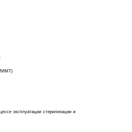
и
ИИИМТ)
цессе эксплуатации стерилизации и