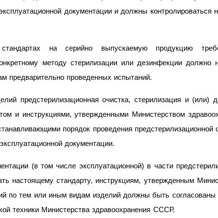
 эксплуатационной документации и должны контролироваться н
тандартах на серийно выпускаемую продукцию требо
конкретному методу стерилизации или дезинфекции должно 
там предварительно проведенных испытаний.
елий предстерилизационная очистка, стерилизация и (или) 
ртом и инструкциями, утвержденными Министерством здравоо
устанавливающими порядок проведения предстерилизационной о
 эксплуатационной документации.
ентации (в том числе эксплуатационной) в части предстерил
ть настоящему стандарту, инструкциям, утвержденным Минис
ций по тем или иным видам изделий должны быть согласованы
кой техники Министерства здравоохранения СССР.