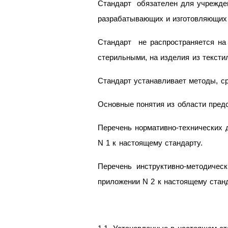
Стандарт обязателен для учрежден
разрабатывающих и изготовляющих
Стандарт не распространяется на
стерильными, на изделия из текст
Стандарт устанавливает методы, с
Основные понятия из области предс
Перечень нормативно-технических 
N 1 к настоящему стандарту.
Перечень инструктивно-методиче
приложении N 2 к настоящему станд