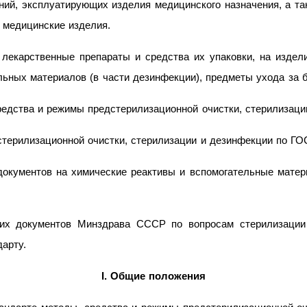
ий, эксплуатирующих изделия медицинского назначения, а так
 медицинские изделия.
 лекарственные препараты и средства их упаковки, на изде
ильных материалов (в части дезинфекции), предметы ухода за
редства и режимы предстерилизационной очистки, стерилизаци
терилизационной очистки, стерилизации и дезинфекции по ГОС
документов на химические реактивы и вспомогательные мате
ских документов Минздрава СССР по вопросам стерилизации
арту.
I. Общие положения