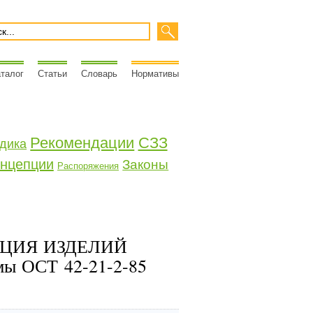
талог
Статьи
Словарь
Нормативы
Рекомендации
СЗЗ
дика
нцепции
Законы
Распоряжения
КЦИЯ ИЗДЕЛИЙ
 ОСТ 42-21-2-85