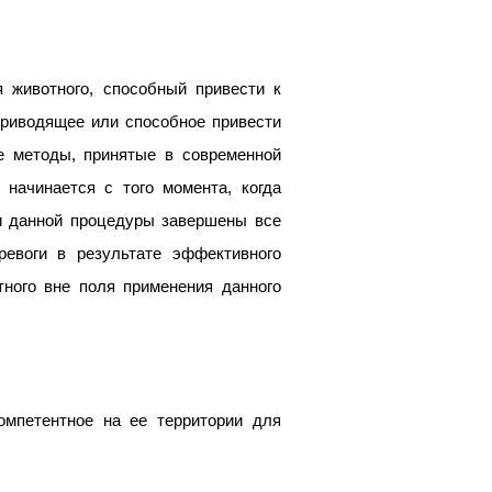
 животного, способный привести к
приводящее или способное привести
е методы, принятые в современной
 начинается с того момента, когда
ии данной процедуры завершены все
евоги в результате эффективного
тного вне поля применения данного
омпетентное на ее территории для