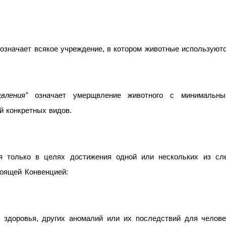
означает всякое учреждение, в котором животные используютс
вления"
означает умерщвление животного с минимальны
й конкретных видов.
 только в целях достижения одной или нескольких из с
тоящей Конвенцией:
 здоровья, других аномалий или их последствий для челове