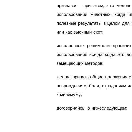
признавая при этом, что челове
использовании животных, когда 
полезные результаты в целом для 
или как вьючный скот;
исполненные решимости ограничить
использования всегда когда это в
замещающих методов;
желая принять общие положения с 
повреждениям, боли, страданиям ил
к минимуму;
договорились о нижеследующем: