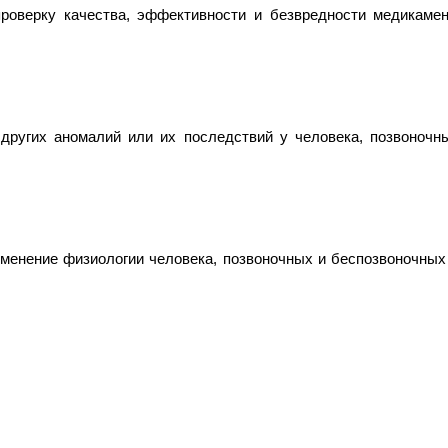
роверку качества, эффективности и безвредности медикамен
 других аномалий или их последствий у человека, позвоноч
зменение физиологии человека, позвоночных и беспозвоночных