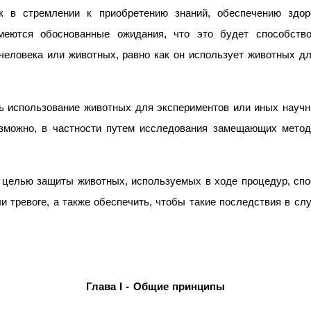
к в стремлении к приобретению знаний, обеспечению здор
имеются обоснованные ожидания, что это будет способство
человека или животных, равно как он использует животных дл
 использование животных для экспериментов или иных научны
озможно, в частности путем исследования замещающих метод
целью защиты животных, используемых в ходе процедур, спо
и тревоге, а также обеспечить, чтобы такие последствия в с
Глава I - Общие принципы