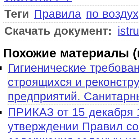
Теги
Правила
по воздух
Скачать документ:
istr
Похожие материалы (
Гигиенические требова
строящихся и реконст
предприятий. Санитарн
ПРИКАЗ от 15 декабря 
утверждении Правил со