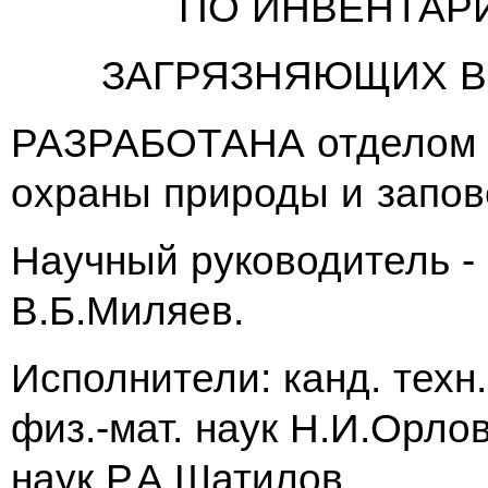
ПО ИНВЕНТАР
ЗАГРЯЗНЯЮЩИХ В
РАЗРАБОТАНА отделом 
охраны природы и запов
Научный руководитель - к
В.Б.Миляев.
Исполнители: канд. техн.
физ.-мат. наук Н.И.Орлов
наук Р.А.Шатилов.