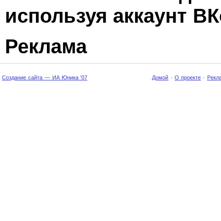
используя аккаунт ВК
Реклама
Создание сайта — ИА Юника '07
Домой
·
О проекте
·
Рекл