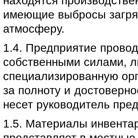
находятся производстве
имеющие выбросы загря
атмосферу.
1.4. Предприятие прово
собственными силами, л
специализированную орг
за полноту и достоверн
несет руководитель пре
1.5. Материалы инвента
представляет в местные