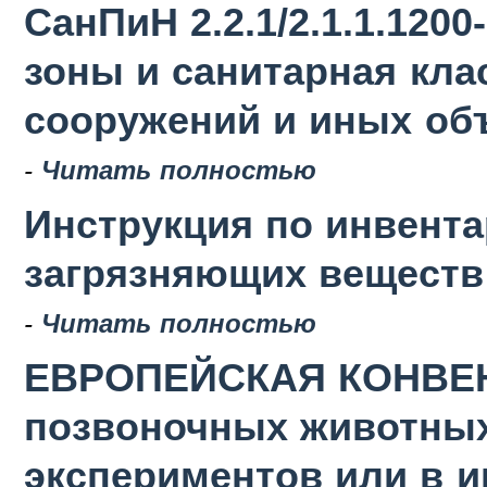
СанПиН 2.2.1/2.1.1.120
зоны и санитарная кла
сооружений и иных об
-
Читать полностью
Инструкция по инвент
загрязняющих веществ в
-
Читать полностью
ЕВРОПЕЙСКАЯ КОНВЕН
позвоночных животных
экспериментов или в 