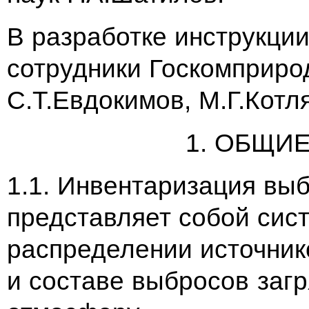
В разработке инструкци
сотрудники Госкомприро
С.Т.Евдокимов, М.Г.Котля
1. ОБЩИ
1.1. Инвентаризация выб
представляет собой сис
распределении источник
и составе выбросов заг