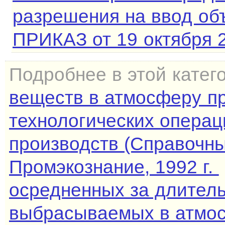
разрешения на ввод объ
ПРИКАЗ от 19 октября 2
Подробнее в этой катег
веществ в атмосферу п
технологических опера
производств (Справочны
Промэкознание, 1992 г.
осредненных за длител
выбрасываемых в атмо