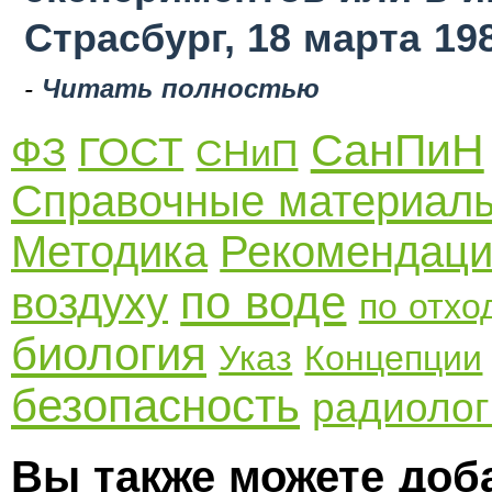
Страсбург, 18 марта 19
-
Читать полностью
СанПиН
ФЗ
ГОСТ
СНиП
Справочные материал
Методика
Рекомендац
по воде
воздуху
по отхо
биология
Указ
Концепции
безопасность
радиолог
Вы также можете доб