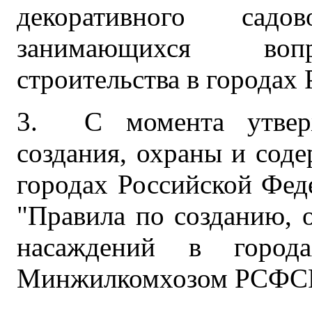
декоративного садо
занимающихся вопр
строительства в городах
3. С момента утверж
создания, охраны и сод
городах Российской Фед
"Правила по созданию, 
насаждений в город
Минжилкомхозом РСФСР 