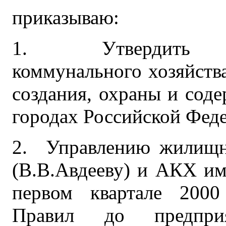
приказываю:
1. Утвердить раз
коммунального хозяйств
создания, охраны и сод
городах Российской Фед
2. Управлению жилищн
(В.В.Авдееву) и АКХ им
первом квартале 2000
Правил до предприя