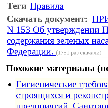
Теги
Правила
Скачать документ:
ПРИ
N 153 Об утверждении П
содержания зеленых нас
Федерации.
(1751 раз скачали)
Похожие материалы (по
Гигиенические требов
строящихся и реконс
предприятий. Санитар