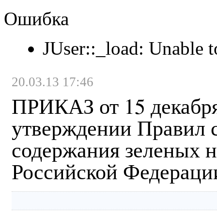
Ошибка
JUser::_load: Unable t
20.03.13 17:46
ПРИКАЗ от 15 декабря
утверждении Правил с
содержания зеленых н
Российской Федераци