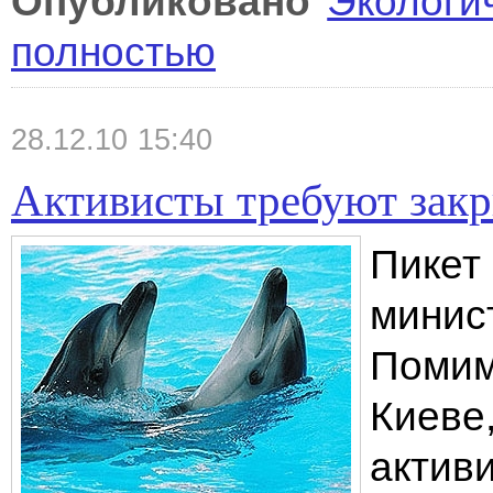
Опубликовано
Экологи
полностью
28.12.10 15:40
Активисты требуют зак
Пикет
минис
Помим
Киеве
актив