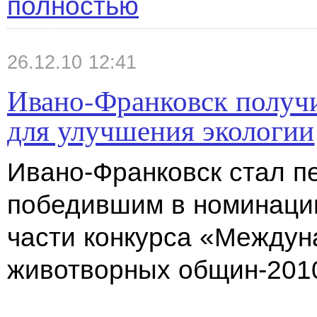
полностью
26.12.10 12:41
Ивано-Франковск получи
для улучшения экологии
Ивано-Франковск стал п
победившим в номинаци
части конкурса «Междун
животворных общин-201