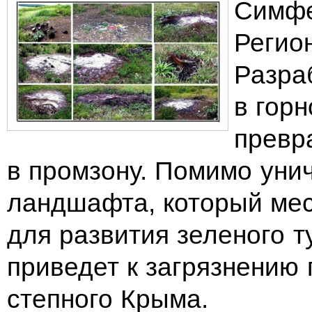
Симфе
Регио
Разра
в гор
превр
в промзону. Помимо уни
ландшафта, который мес
для развития зеленого т
приведет к загрязнению
степного Крыма.