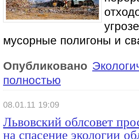
отход
угроз
мусорные полигоны и св
Опубликовано
Экологи
полностью
08.01.11 19:09
Львовский облсовет прос
на спасение экологии об