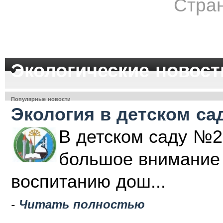
Стран
Экологические новост
Популярные новости
Экология в детском са
В детском саду №2
большое внимание 
воспитанию дош...
-
Читать полностью