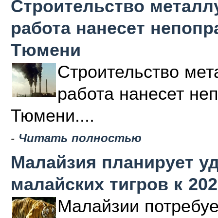
Строительство металлу
работа нанесет непоп
Тюмени
Строительство мета
работа нанесет не
Тюмени....
-
Читать полностью
Малайзия планирует у
малайских тигров к 202
Малайзии потребуе