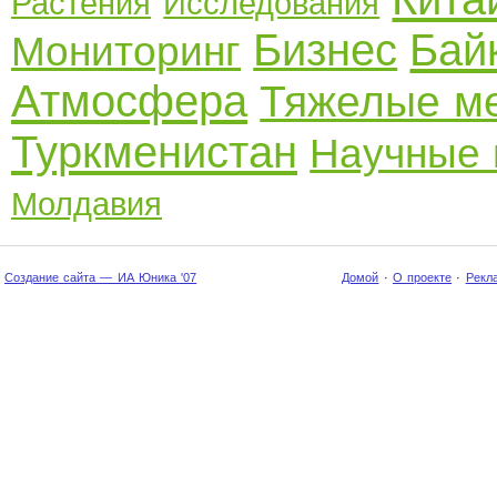
Растения
Исследования
Бизнес
Бай
Мониторинг
Атмосфера
Тяжелые м
Туркменистан
Научные 
Молдавия
Создание сайта — ИА Юника '07
Домой
·
О проекте
·
Рекл