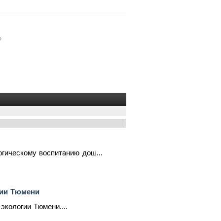
»
гическому воспитанию дош...
гии Тюмени
экологии Тюмени....