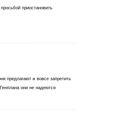
просьбой приостановить
они предлагают и
вовсе запретить
Генплана они не
надеются