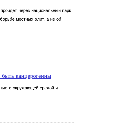
 пройдет через национальный парк
борьбе местных элит, а
не
об
т быть канцерогенны
ные с
окружающей средой и