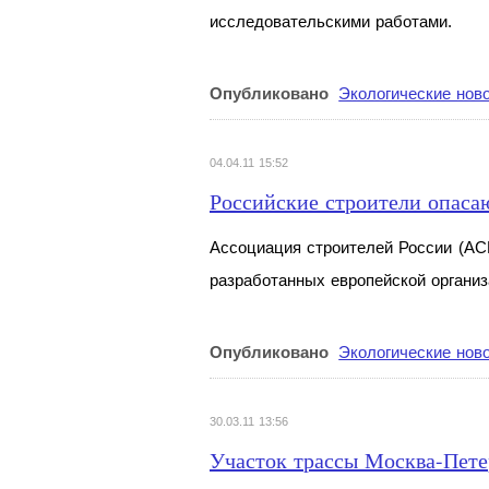
исследовательскими работами.
Опубликовано
Экологические нов
04.04.11 15:52
Российские строители опаса
Ассоциация строителей России (АСР
разработанных европейской организ
Опубликовано
Экологические нов
30.03.11 13:56
Участок трассы Москва-Петер