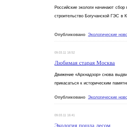
Российские экологи начинают сбор
строительство Богучанской ГЭС в
К
Опубликовано
Экологические нов
09.03.11 16:52
Любимая старая Москва
Движение «Архнадзор» снова выдви
прикасаться к
историческим памятн
Опубликовано
Экологические нов
09.03.11 16:41
Экология пошла лесом