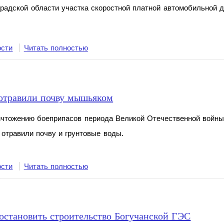
радской области участка скоростной платной автомобильной 
ости
Читать полностью
отравили почву мышьяком
ичтожению боеприпасов периода Великой Отечественной войны
 отравили почву и
грунтовые воды.
ости
Читать полностью
остановить строительство Богучанской ГЭС