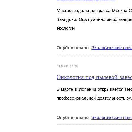
Многострадальная трасса Москва-С
Завидово. Официально информация 
экологии.
Опубликовано
Экологические нов
01.03.11 14:29
Онкология под пылевой заве
В
марте в
Испании открывается Пе
профессиональной деятельностью»
Опубликовано
Экологические нов