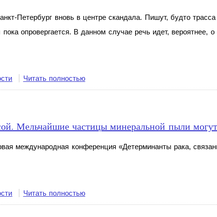
анкт-Петербург вновь в
центре скандала. Пишут, будто трасса
пока опровергается. В
данном случае речь идет, вероятнее, о
ости
Читать полностью
сой. Мельчайшие частицы минеральной пыли могу
рвая международная конференция «Детерминанты рака, связан
.
ости
Читать полностью