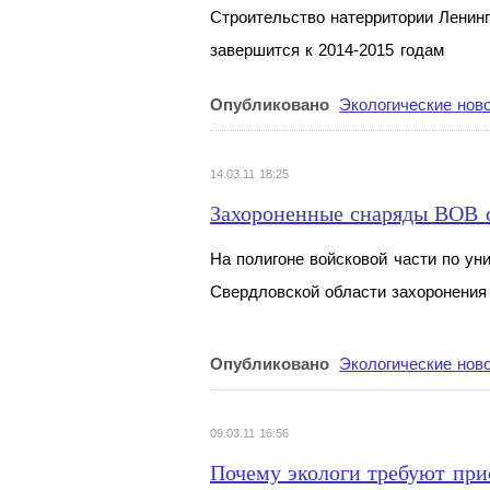
Строительство натерритории Ленинг
завершится к
2014-2015 годам
Опубликовано
Экологические нов
14.03.11 18:25
Захороненные снаряды ВОВ 
На
полигоне войсковой части по
ун
Свердловской области захоронения
Опубликовано
Экологические нов
09.03.11 16:56
Почему экологи требуют при