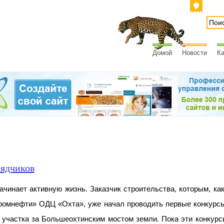
Домой
Новости
Ка
рядчиков
ачинает активную жизнь. Заказчик строительства, которым, как
ромнефти» ОДЦ «Охта», уже начал проводить первые конкурсы
 участка за Большеохтинским мостом земли. Пока эти конкур