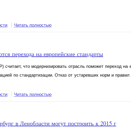
ости
Читать полностью
ются перехода на европейские стандарты
) считает, что модернизировать отрасль поможет переход на
ацией по стандартизации. Отказ от устаревших норм и правил
ости
Читать полностью
бург в Ленобласти могут построить к 2015 г