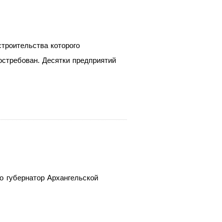
строительства которого
остребован. Десятки предприятий
о губернатор Архангельской