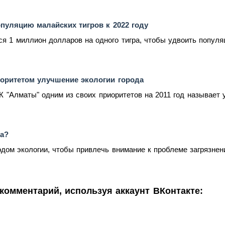
пуляцию малайских тигров к 2022 году
я 1 миллион долларов на одного тигра, чтобы удвоить популяци
оритетом улучшение экологии города
 "Алматы" одним из своих приоритетов на 2011 год называет у
ра?
одом экологии, чтобы привлечь внимание к проблеме загрязнен
комментарий, используя аккаунт ВКонтакте: