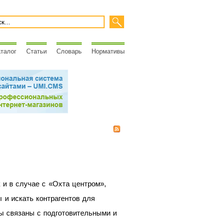
талог
Статьи
Словарь
Нормативы
 и в случае с «Охта центром»,
 и искать контрагентов для
сы связаны с подготовительными и