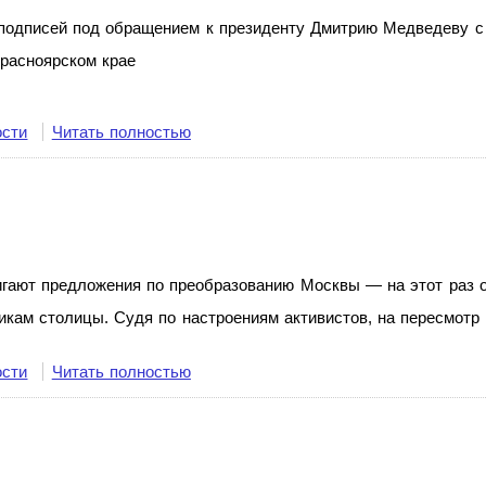
 подписей под обращением к
президенту Дмитрию Медведеву с
расноярском крае
ости
Читать полностью
гают предложения по
преобразованию Москвы
— на
этот раз 
икам столицы. Судя по
настроениям активистов, на
пересмотр 
ости
Читать полностью