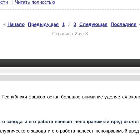
ости
Читать полностью
«
Начало
Предыдущая
1
2
3
Следующая
Последняя
Страница 2 из 3
 Республики Башкортостан большое внимание уделяется эколо
го завода и его работа нанесет непоправимый вред эколо
лургического завода и его работа нанесет непоправимый вред 