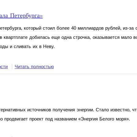
ала Петербурга»
етербурга, который стоил более 40
миллиардов рублей, из-за 
в
квартплате добилась еще одна строчка, оказывается мало в
ходы и
сливать их
в
Неву.
ости
Читать полностью
ернативных источников получения энергии. Стало известно, чт
о продвигает проект под названием «Энергия Белого моря».