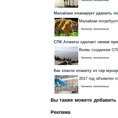
-
Читать полностью
Малайзия планирует удвоить по
Малайзии потребуетс
-
Читать полностью
СПК Алматы сделает своим при
Вновь созданное СПК
-
Читать полностью
Как спасти планету от гор мусо
2017 год объявлен г
-
Читать полностью
Вы также можете добавить 
Реклама