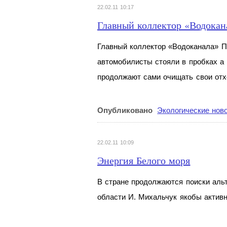
22.02.11 10:17
Главный коллектор «Водокан
Главный коллектор «Водоканала» П
автомобилисты стояли в
пробках а
продолжают сами очищать свои от
Опубликовано
Экологические нов
22.02.11 10:09
Энергия Белого моря
В стране продолжаются поиски альт
области И. Михальчук якобы активн