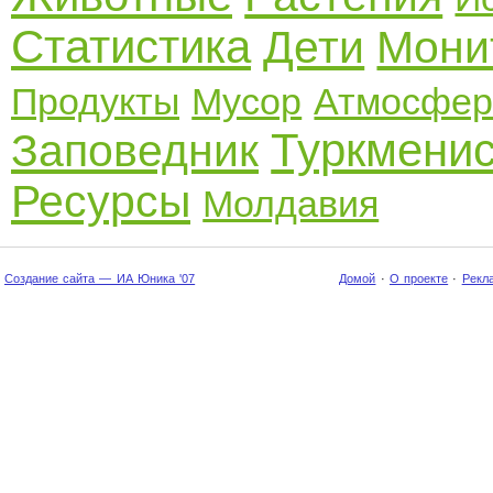
Статистика
Дети
Мони
Продукты
Мусор
Атмосфер
Туркмени
Заповедник
Ресурсы
Молдавия
Создание сайта — ИА Юника '07
Домой
·
О проекте
·
Рекл