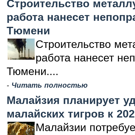
Строительство металлу
работа нанесет непоп
Тюмени
Строительство мета
работа нанесет не
Тюмени....
-
Читать полностью
Малайзия планирует у
малайских тигров к 202
Малайзии потребуе