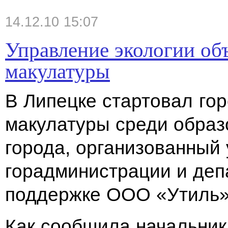
14.12.10 15:07
Управление экологии об
макулатуры
В Липецке стартовал гор
макулатуры среди обра
города, организованный
горадминистрации и деп
поддержке ООО «Утиль»
Как сообщила начальни