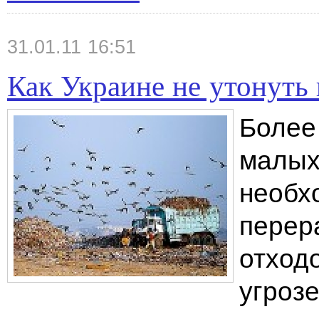
31.01.11 16:51
Как Украине не утонуть 
Более
малых
необх
перер
отход
угроз