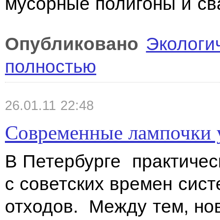
мусорные полигоны и св
Опубликовано
Экологи
полностью
26.01.11 22:48
Современные лампочки 
В Петербурге практиче
с советских времен сис
отходов. Между тем, н