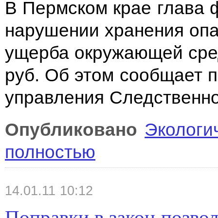
В Пермском крае глава 
нарушении хранения опа
ущерба окружающей сре
руб. Об этом сообщает 
управления Следственно
Опубликовано
Экологи
полностью
14.01.11 10:12
Поправки в закон позво