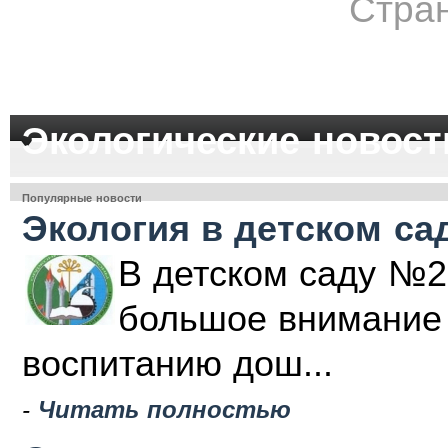
Стран
Экологические новост
Популярные новости
Экология в детском са
В детском саду №2
большое внимание 
воспитанию дош...
-
Читать полностью