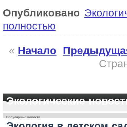
Опубликовано
Экологи
полностью
«
Начало
Предыдуща
Стран
Экологические новост
Популярные новости
Экология в детском са