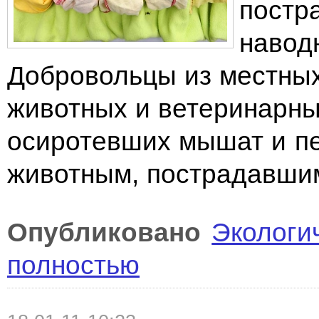
постр
навод
Добровольцы из местны
животных и ветеринарны
осиротевших мышат и п
животным, пострадавшим
Опубликовано
Экологи
полностью