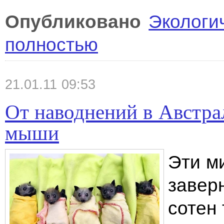
Опубликовано
Экологи
полностью
21.01.11 09:53
От наводнений в Австра
мыши
Эти м
завер
сотен