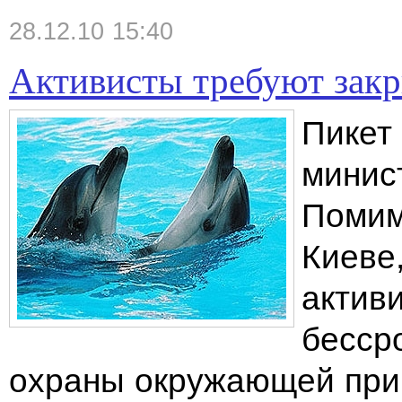
28.12.10 15:40
Активисты требуют зак
Пикет
минис
Помим
Киеве
актив
бесср
охраны окружающей при