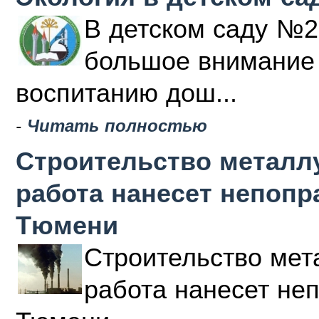
В детском саду №2
большое внимание 
воспитанию дош...
-
Читать полностью
Строительство металлу
работа нанесет непоп
Тюмени
Строительство мета
работа нанесет не