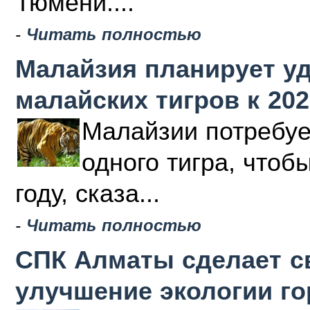
Тюмени....
-
Читать полностью
Малайзия планирует у
малайских тигров к 202
Малайзии потребуе
одного тигра, чтоб
году, сказа...
-
Читать полностью
СПК Алматы сделает с
улучшение экологии г