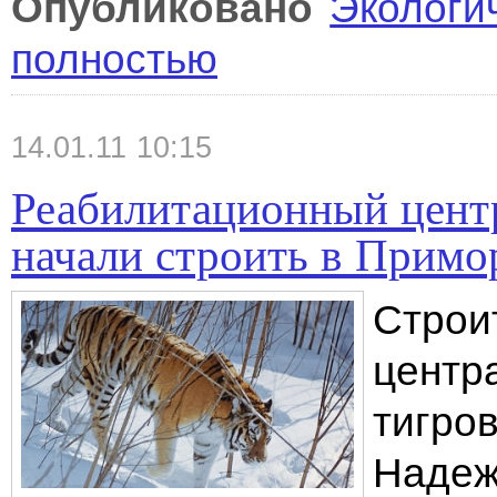
Опубликовано
Экологи
полностью
14.01.11 10:15
Реабилитационный центр
начали строить в Примо
Строи
центр
тигров
Надеж