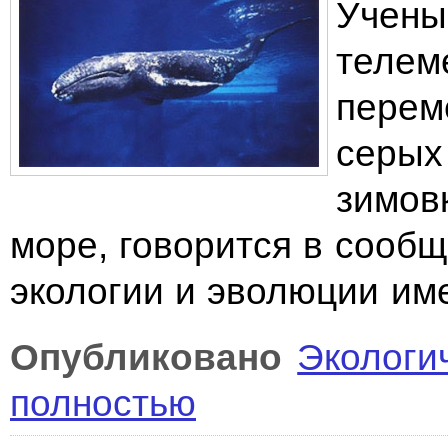
Учены
телем
перем
серых
зимов
море, говорится в сооб
экологии и эволюции им
Опубликовано
Экологи
полностью