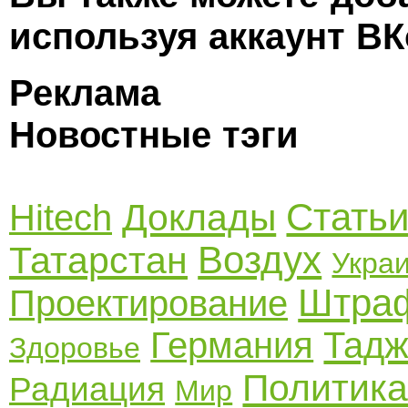
используя аккаунт ВК
Реклама
Новостные тэги
Стать
Доклады
Hitech
Воздух
Татарстан
Укра
Штра
Проектирование
Германия
Тадж
Здоровье
Политик
Радиация
Мир