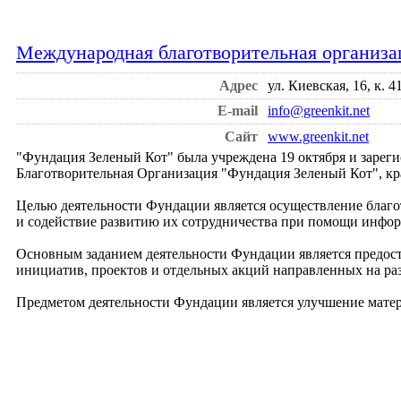
Международная благотворительная организ
Адрес
ул. Киевская, 16, к. 
E-mail
info@greenkit.net
Сайт
www.greenkit.net
"Фундация Зеленый Кот" была учреждена 19 октября и зарег
Благотворительная Организация "Фундация Зеленый Кот", кр
Целью деятельности Фундации является осуществление благо
и содействие развитию их сотрудничества при помощи инф
Основным заданием деятельности Фундации является предос
инициатив, проектов и отдельных акций направленных на р
Предметом деятельности Фундации является улучшение матер