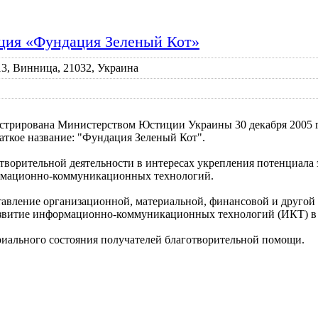
ация «Фундация Зеленый Кот»
413, Винница, 21032, Украина
истрирована Министерством Юстиции Украины 30 декабря 2005 
аткое название: "Фундация Зеленый Кот".
творительной деятельности в интересах укрепления потенциала
ормационно-коммуникационных технологий.
тавление организационной, материальной, финансовой и другой
азвитие информационно-коммуникационных технологий (ИКТ) в 
иального состояния получателей благотворительной помощи.