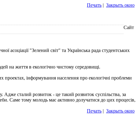
Печать
|
Закрыть окно
Сайт
чної асоціації "Зелений світ" та Українська рада студентських
дей на життя в екологічно чистому середовищі.
их проектах, інформування населення про екологічні проблеми
Адже сталий розвиток - це такий розвиток суспiльства, за
реби. Саме тому молодь має активно долучатися до цих процесів,
Печать
|
Закрыть окно