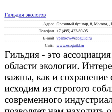
Гильдия экологов
Адрес
Ореховый бульвар, 8, Москва, ,
Телефон
+7 (495) 422-69-95
E-mail
vpankov@ecoguild.ru
Сайт
www.ecoguild.ru
Гильдия - это ассоциаци
области экологии. Интере
важны, как и сохранени
исходим из строгого соб
современного индустриал
позволяет нам находить 