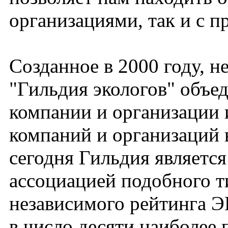
организациями, так и с
Созданное в 2000 году, н
"Гильдия экологов" объе
компании и организации 
компаний и организаций 
сегодня Гильдия являетс
ассоциацией подобного т
независимого рейтинга Э
в число десяти наиболее