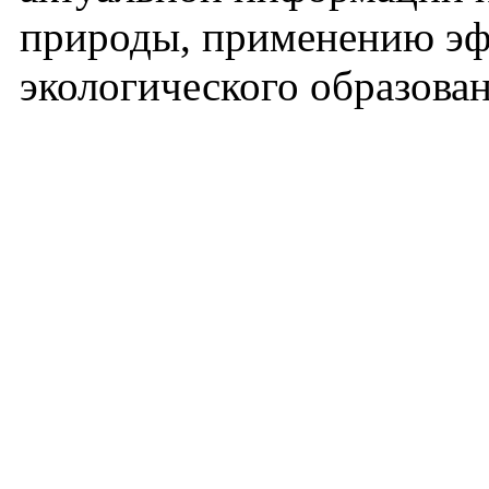
природы, применению эф
экологического образова