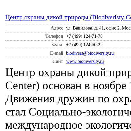
Центр охраны дикой природы (Biodiveristy Co
Адрес
ул. Вавилова, д. 41, офис 2, Мос
Телефон
+7 (499) 124-71-78
Факс
+7 (499) 124-50-22
E-mail
biodivers@biodiversity.ru
Сайт
www.biodiversity.ru
Центр охраны дикой приро
Center) основан в ноябре
Движения дружин по охр
стал Социально-экологич
международное экологиче