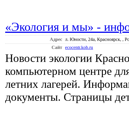
«Экология и мы» - инф
Адрес
л. Юности, 24а, Красноярск, , Р
Сайт
ecocentr.kob.ru
Новости экологии Красно
компьютерном центре дл
летних лагерей. Информа
документы. Страницы дет