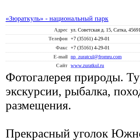
«Зюраткуль» - национальный парк
Адрес
ул. Советская д. 15, Сатка, 4569
Телефон
+7 (35161) 4-29-01
Факс
+7 (35161) 4-29-01
E-mail
np_zuratcul@fromru.com
Сайт
www.zuratkul.ru
Фотогалерея природы. Т
экскурсии, рыбалка, похо
размещения.
Прекрасный уголок Южн