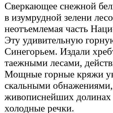
Сверкающее снежной бел
в изумрудной зелени лесо
неотъемлемая часть Наци
Эту удивительную горную
Синегорьем. Издали хре
таежными лесами, действ
Мощные горные кряжи у
скальными обнажениями,
живописнейших долинах 
холодные речки.