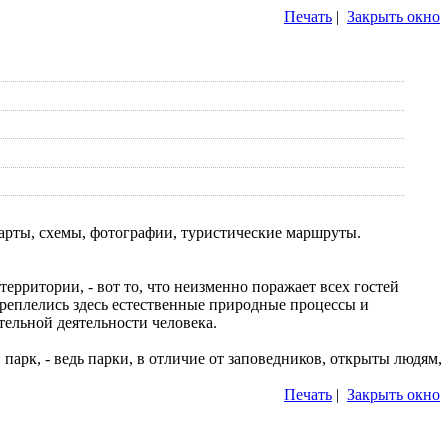
Печать
|
Закрыть окно
Карты, схемы, фотографии, туристические маршруты.
ерритории, - вот то, что неизменно поражает всех гостей
ереплелись здесь естественные природные процессы и
ательной деятельности человека.
парк, - ведь парки, в отличие от заповедников, открыты людям,
Печать
|
Закрыть окно