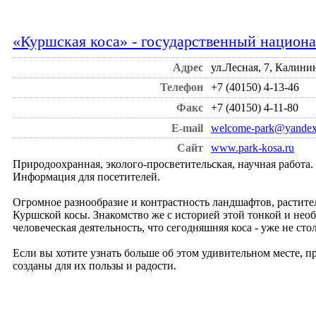
«Куршская коса» - государственный национ
Адрес
ул.Лесная, 7, Калини
Телефон
+7 (40150) 4-13-46
Факс
+7 (40150) 4-11-80
E-mail
welcome-park@yandex
Сайт
www.park-kosa.ru
Природоохранная, эколого-просветительская, научная работа
Информация для посетителей.
Огромное разнообразие и контрастность ландшафтов, растител
Куршской косы. Знакомство же с историей этой тонкой и нео
человеческая деятельность, что сегодняшняя коса - уже не ст
Если вы хотите узнать больше об этом удивительном месте, п
созданы для их пользы и радости.