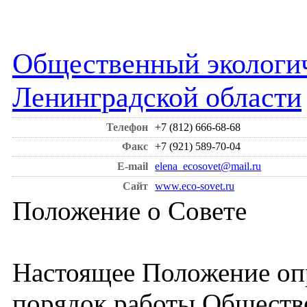
Общественный экологич
Ленинградской области
Телефон
+7 (812) 666-68-68
Факс
+7 (921) 589-70-04
E-mail
elena_ecosovet@mail.ru
Сайт
www.eco-sovet.ru
Положение о Совете
Настоящее Положение опр
порядок работы Обществе