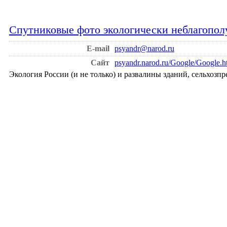
Спутниковые фото экологически неблагопол
E-mail
psyandr@narod.ru
Сайт
psyandr.narod.ru/Google/Google.
Экология России (и не только) и развалины зданий, сельхозпр