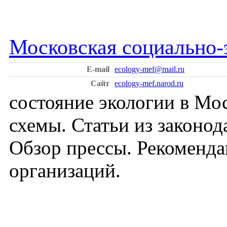
Московская социально-
E-mail
ecology-mef@mail.ru
Сайт
ecology-mef.narod.ru
состояние экологии в Мо
схемы. Статьи из законод
Обзор прессы. Рекоменд
организаций.