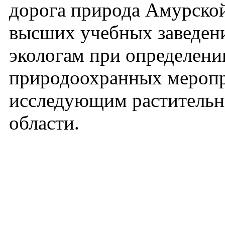
дорога природа Амурской
высших учебных заведени
экологам при определени
природоохранных меропр
исследующим раститель
области.