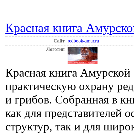
Красная книга Амурско
Сайт
redbook-amur.ru
Логотип
Красная книга Амурской 
практическую охрану ре
и грибов. Собранная в к
как для представителей
структур, так и для широ