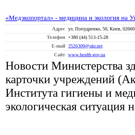
«Медэкопортал» - медицина и экология на У
Адрес
ул. Попудренко, 50, Киев, 0266
Телефон
+380 (44) 513-15-28
E-mail
3526309@ukr.net
Сайт
www.health.gov.ua
Новости Министерства зд
карточки учреждений (А
Института гигиены и меди
экологическая ситуация н