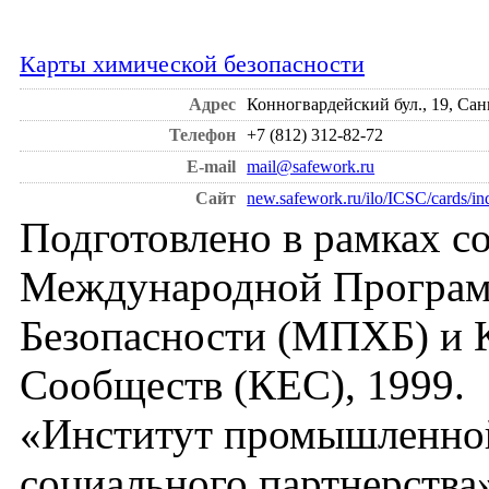
Карты химической безопасности
Адрес
Конногвардейский бул., 19, Санк
Телефон
+7 (812) 312-82-72
E-mail
mail@safework.ru
Сайт
new.safework.ru/ilo/ICSC/cards/in
Подготовлено в рамках с
Международной Програм
Безопасности (МПХБ) и 
Сообществ (КЕС), 1999.
«Институт промышленной
социального партнерства