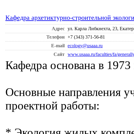
Кафедра архетиктурно-строительной эколо
Адрес
ул. Карла Либкнехта, 23, Екатер
Телефон
+7 (343) 371-56-81
E-mail
ecology@usaaa.ru
Сайт
www.usaaa.ru/faculties/fa/generall
Кафедра основана в 1973 
Основные направления уч
проектной работы:
* Экология жилых компле