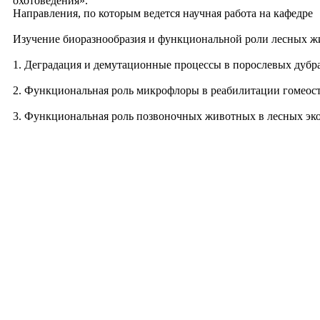
охотоведения».
Направления, по которым ведется научная работа на кафедре
Изучение биоразнообразия и функциональной роли лесных жи
1. Деградация и демутационные процессы в порослевых дубр
2. Функциональная роль микрофлоры в реабилитации гомеост
3. Функциональная роль позвоночных животных в лесных эк