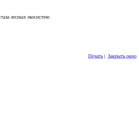
таза лесных экосистем:
Печать
|
Закрыть окно