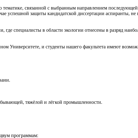
по тематике, связанной с выбранным направлением последующей
лучае успешной защиты кандидатской диссертации аспиранты, не
и, где специалисты в области экологии отнесены в разряд наибо
ном Университете, и студенты нашего факультета имеют возмож
вани.
обывающей, тяжёлой и лёгкой промышленности.
 двум программам: