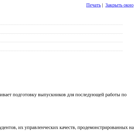
Печать
|
Закрыть окно
ечивает подготовку выпускников для последующей работы по
тудентов, их управленческих качеств, продемонстрированных на