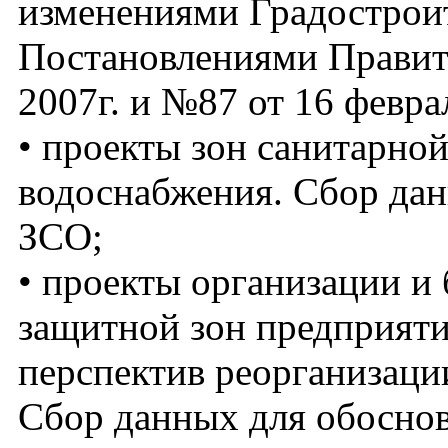
изменениями Градостроит
Постановлениями Правите
2007г. и №87 от 16 феврал
• проекты зон санитарно
водоснабжения. Сбор дан
ЗСО;
• проекты организации и 
защитной зон предприяти
перспектив реорганизаци
Сбор данных для обоснов