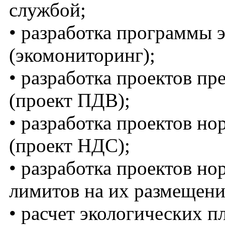
службой;
• разработка программы 
(экомониторинг);
• разработка проектов п
(проект ПДВ);
• разработка проектов н
(проект НДС);
• разработка проектов но
лимитов на их размещен
• расчет экологических п